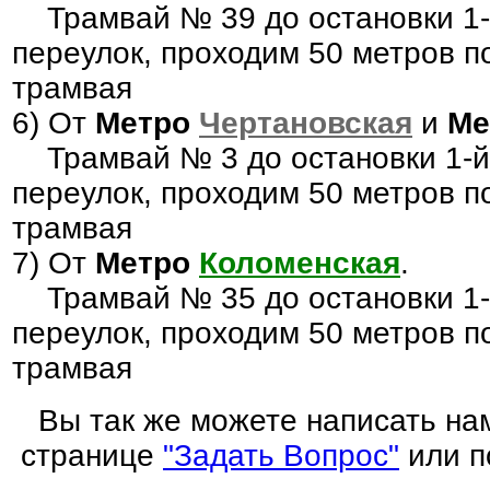
Трамвай № 39 до остановки 1-
переулок, проходим 50 метров п
трамвая
6) От
Метро
Чертановская
и
Ме
Трамвай № 3 до остановки 1-й
переулок, проходим 50 метров п
трамвая
7) От
Метро
Коломенская
.
Трамвай № 35 до остановки 1-
переулок, проходим 50 метров п
трамвая
Вы так же можете написать на
странице
"
Задать Вопрос"
или п