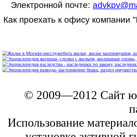
Электронной почте:
advkpv@mai
Как проехать к офису компании 
© 2009—2012 Сайт ю
п
Использование материало
установке активной г