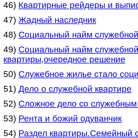
46)
Квартирные рейдеры и выпи
47)
Жадный наследник
48)
Социальный найм служебной
49)
Социальный найм служебно
квартиры,очередное решение
50)
Служебное жилье стало соц
51)
Дело о служебной квартире
52)
Сложное дело со служебным
5
3)
Рента и божий одуванчик
54)
Раздел квартиры.Семейный 