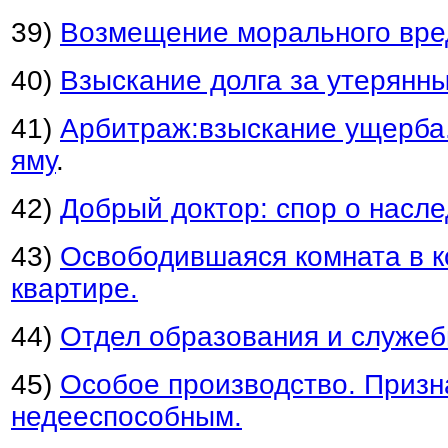
39)
Возмещение морального вре
40)
Взыскание долга за утерянны
41)
Арбитраж:взыскание ущерба.
яму
.
42)
Добрый доктор: спор о насле
43)
Освободившаяся комната в 
квартире.
44)
Отдел образования и служе
45)
Особое производство. Призн
недееспособным.