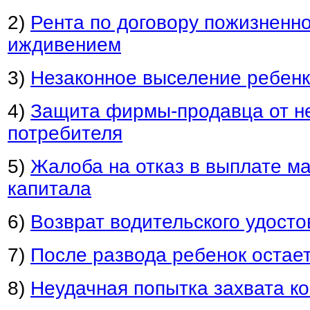
2)
Рента по договору пожизненно
иждивением
3)
Незаконное выселение ребенк
4)
Защита фирмы-продавца от н
потребителя
5)
Жалоба на отказ в выплате ма
капитала
6)
Возврат водительского удост
7)
После развода ребенок остает
8)
Неудачная попытка захвата к