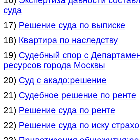
16)
Экспертиза давности состав
суда
17)
Решение суда по выписке
18)
Квартира по наследству
19)
Судебный спор с Департаме
ресурсов города Москвы
20)
Суд с акадо:решение
21)
Судебное решение по ренте
21)
Решение суда по ренте
22)
Решение суда по иску страх