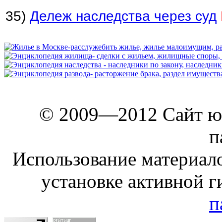
35)
Дележ наследства через суд
© 2009—2012 Сайт ю
п
Использование материало
установке активной г
п