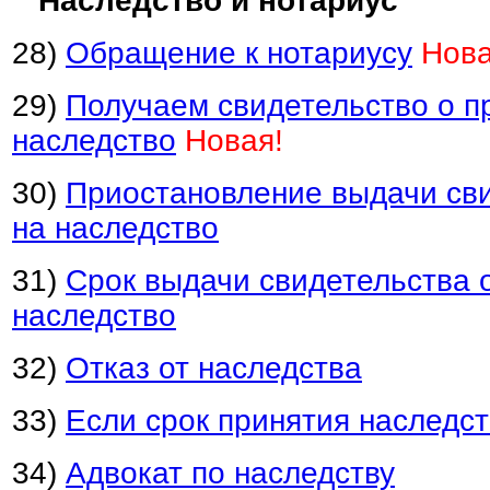
Наследство и нотариус
28)
Обращение к нотариусу
Нова
29)
Получаем свидетельство о п
наследство
Новая!
30)
Приостановление выдачи св
на наследство
31)
Срок выдачи свидетельства 
наследство
32)
Отказ от наследства
33)
Если срок принятия наследс
34)
Адвокат по наследству